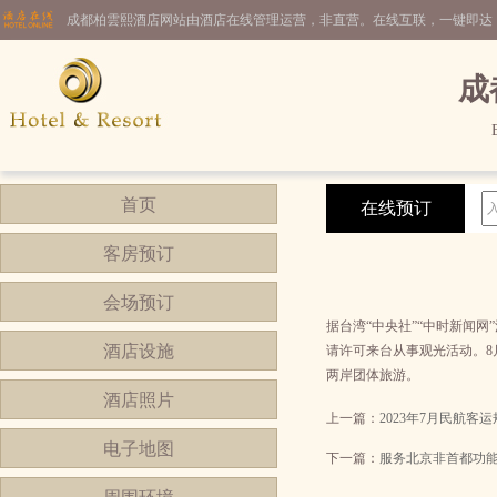
成都柏雲熙酒店网站由酒店在线管理运营，非直营。在线互联，一键即达
成
首页
在线预订
客房预订
会场预订
据台湾“中央社”“中时新闻
酒店设施
请许可来台从事观光活动。8
两岸团体旅游。
酒店照片
上一篇：
2023年7月民航客
电子地图
下一篇：
服务北京非首都功