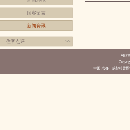
周围环境
顾客留言
新闻资讯
住客点评
>>
网站
Copyrigh
中国•成都 成都柏雲熙酒店(电话0